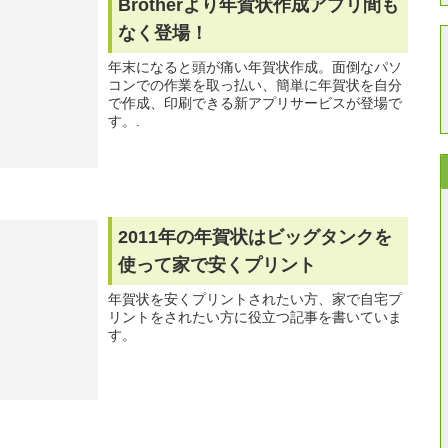
Brotherより年賀状作成アプリ間も
なく登場！
年末になると頭が痛い年賀状作成。面倒なパソ
コンでの作業を取っ払い、簡単に年賀状を自分
で作成、印刷できる新アプリサービスが登場で
す。.
2011年の年賀状はビッグタンクを
使って家で安くプリント
年賀状を安くプリントされたい方、家で自宅プ
リントをされたい方に役立つ記事を書いていま
す。