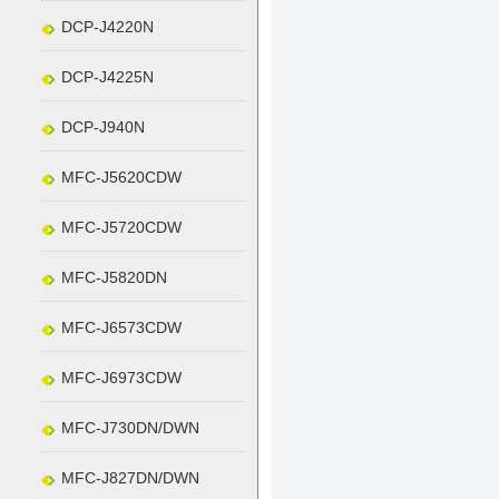
DCP-J4220N
DCP-J4225N
DCP-J940N
MFC-J5620CDW
MFC-J5720CDW
MFC-J5820DN
MFC-J6573CDW
MFC-J6973CDW
MFC-J730DN/DWN
MFC-J827DN/DWN