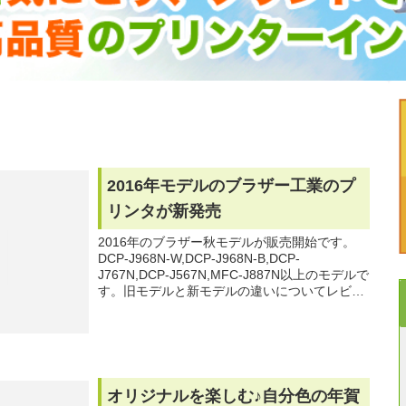
2016年モデルのブラザー工業のプ
リンタが新発売
2016年のブラザー秋モデルが販売開始です。
DCP-J968N-W,DCP-J968N-B,DCP-
J767N,DCP-J567N,MFC-J887N以上のモデルで
す。旧モデルと新モデルの違いについてレビュ
ーします。
オリジナルを楽しむ♪自分色の年賀