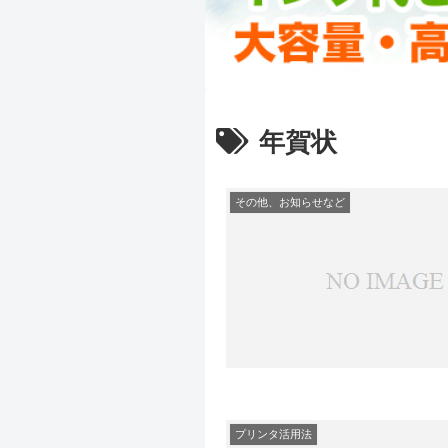
年賀状
その他、お知らせなど
プリンタ活用法