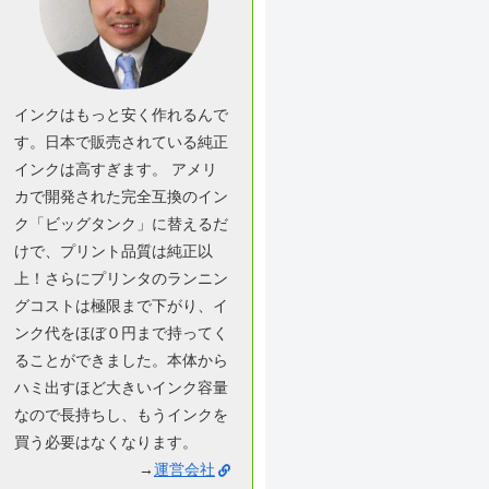
インクはもっと安く作れるんで
す。日本で販売されている純正
インクは高すぎます。 アメリ
カで開発された完全互換のイン
ク「ビッグタンク」に替えるだ
けで、プリント品質は純正以
上！さらにプリンタのランニン
グコストは極限まで下がり、イ
ンク代をほぼ０円まで持ってく
ることができました。本体から
ハミ出すほど大きいインク容量
なので長持ちし、もうインクを
買う必要はなくなります。
→
運営会社