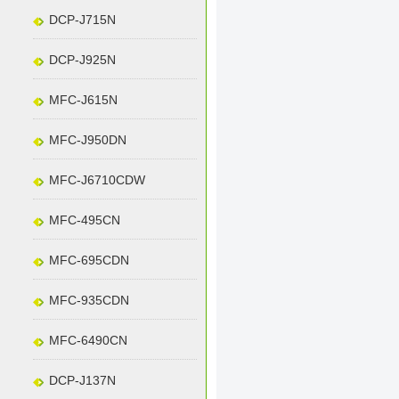
DCP-J715N
DCP-J925N
MFC-J615N
MFC-J950DN
MFC-J6710CDW
MFC-495CN
MFC-695CDN
MFC-935CDN
MFC-6490CN
DCP-J137N