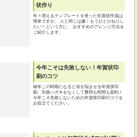
状作り
年々増えるテンプレートを使った年賀状作成は
簡単ですが、 人と同じは嫌！もうひとひねりし
たい！という方に、 おすすめのアレンジ方法を
ご紹介します。
今年こそは失敗しない！年賀状印
刷のコツ
毎年この時期になると頭を悩ませる年賀状印
刷。失敗ハガキをなくして費用も時間も節約！
今年こそ失敗しないための年賀状印刷のコツを
お役立てください。