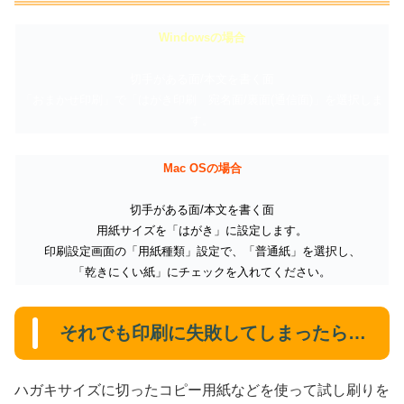
Windowsの場合
切手がある面/本文を書く面
「おまかせ印刷」で「はがき印刷 宛名面/裏面(通信面)」を選択しま
す。
Mac OSの場合
切手がある面/本文を書く面
用紙サイズを「はがき」に設定します。
印刷設定画面の「用紙種類」設定で、「普通紙」を選択し、
「乾きにくい紙」にチェックを入れてください。
それでも印刷に失敗してしまったら…
ハガキサイズに切ったコピー用紙などを使って試し刷りを