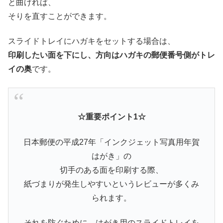
と曲げれば、
そりを直すことができます。
スライドトレイにハガキをセットする場合は、
印刷したい面を下にし、方向はハガキの郵便番号側がトレ
イの奥
です。
☆重要ポイント1☆
日本郵便の平成27年「インクジェット写真用年賀
はがき」の
切手のある面を印刷する際、
紙づまりが発生しやすいというレビューが多くみ
られます。
それを防ぐために、はがき用のスライドトレイを