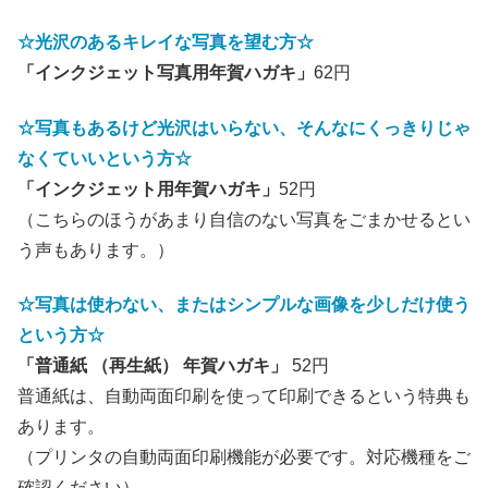
☆光沢のあるキレイな写真を望む方☆
「インクジェット写真用年賀ハガキ」
62円
☆写真もあるけど光沢はいらない、そんなにくっきりじゃ
なくていいという方☆
「インクジェット用年賀ハガキ」
52円
（こちらのほうがあまり自信のない写真をごまかせるとい
う声もあります。）
☆写真は使わない、またはシンプルな画像を少しだけ使う
という方☆
「普通紙 （再生紙） 年賀ハガキ」
52円
普通紙は、自動両面印刷を使って印刷できるという特典も
あります。
（プリンタの自動両面印刷機能が必要です。対応機種をご
確認ください）