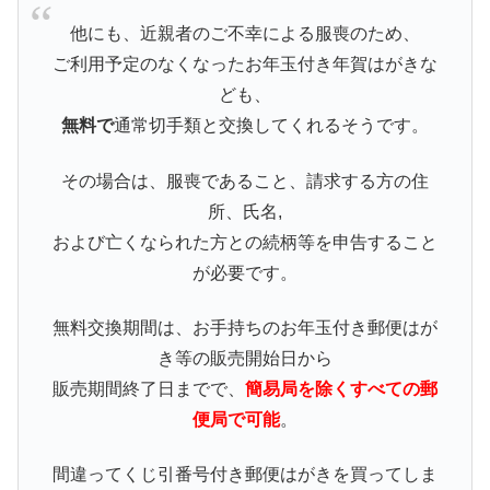
他にも、近親者のご不幸による服喪のため、
ご利用予定のなくなったお年玉付き年賀はがきな
ども、
無料で
通常切手類と交換してくれるそうです。
その場合は、服喪であること、請求する方の住
所、氏名,
および亡くなられた方との続柄等を申告すること
が必要です。
無料交換期間は、お手持ちのお年玉付き郵便はが
き等の販売開始日から
販売期間終了日までで、
簡易局を除くすべての郵
便局で可能
。
間違ってくじ引番号付き郵便はがきを買ってしま