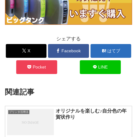
シェアする
X
Facebook
はてブ
Pocket
LINE
関連記事
オリジナルを楽しむ♪自分色の年
プリンタ活用法
賀状作り