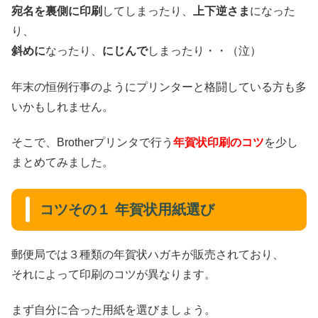
宛名を裏側に印刷
してしまったり、
上下逆さま
になった
り、
斜めに
なったり、
にじんで
しまったり・・（泣）
年末の恒例行事のようにプリンターと格闘している方も多
いかもしれません。
そこで、Brotherプリンタで行う
年賀状印刷のコツ
を少し
まとめてみました。
コツその１ 年賀状用紙選び
郵便局では３種類の年賀状ハガキが販売されており、
それによって印刷のコツが異なります。
まず自分に合った用紙を選びましょう。