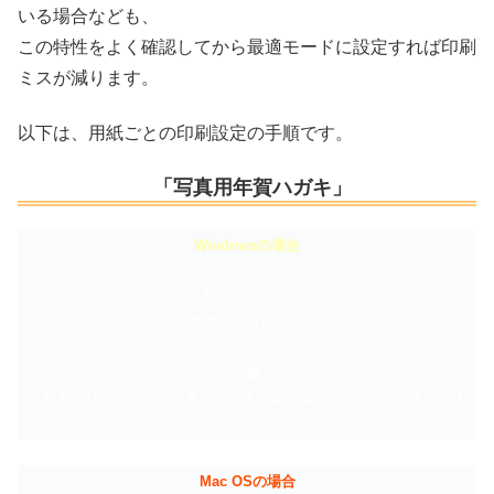
いる場合なども、
この特性をよく確認してから最適モードに設定すれば印刷
ミスが減ります。
以下は、用紙ごとの印刷設定の手順です。
「写真用年賀ハガキ」
Windowsの場合
切手がある面
「おまかせ印刷」で「写真用はがき印刷 宛名面」を選択します。
本文を書く面
「おまかせ印刷」で「写真用はがき印刷 裏面(通信面)」を選択しま
す。
Mac OSの場合