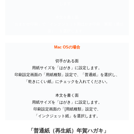
します。
本文を書く面
「おまかせ印刷」で「インクジェット用はがき印刷 裏面（通信
面）」を選択します。
Mac OSの場合
切手がある面
用紙サイズを「はがき」に設定します。
印刷設定画面の「用紙種類」設定で、「普通紙」を選択し、
「乾きにくい紙」にチェックを入れてください。
本文を書く面
用紙サイズを「はがき」に設定します。
印刷設定画面の「[用紙種類」設定で、
「インクジェット紙」を選択します。
「普通紙（再生紙）年賀ハガキ」