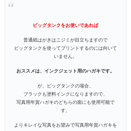
ビッグタンクをお使いであれば
普通紙はがきはニジミが目立ちますので
ビッグタンクを使ってプリントするのには向いて
いません。
おススメは、インクジェット用のハガキです。
が、ビッグタンクの場合、
ブラックも塗料インクになりますので、
写真用年賀ハガキのどちらの面にも使用可能で
す。
よりキレイな写真をお望みで写真用年賀ハガキを