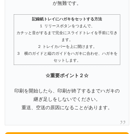
が無難です。
記録紙トレイにハガキをセットする方法
１ リリースボタンをつまんで、
カチッと音がするまで完全にスライドトレイを手前に引き
ます。
２ トレイカバーを上に開けます。
３ 横のガイドと縦のガイドをハガキに合わせ、ハガキを
セットします。
☆重要ポイント２☆
印刷を開始したら、印刷が終了するまでハガキの
継ぎ足しをしないでください。
重送、空送の原因になることがあります。