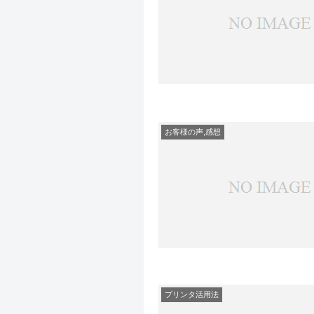
お客様の声,感想
プリンタ活用法