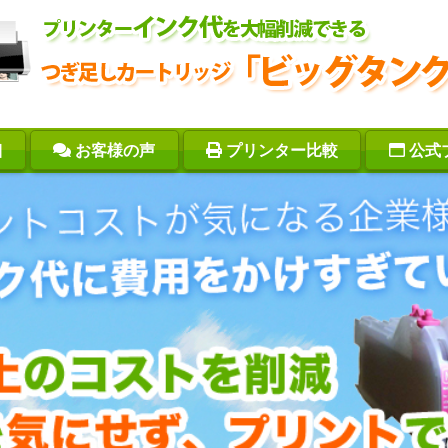
細
お客様の声
プリンター比較
公式