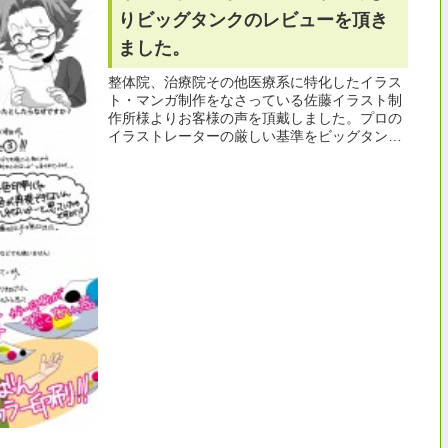
りビッグタンクのレビューを頂き
ました。
整体院、治療院その他医療系に特化したイラス
ト・マンガ制作をなさっている佐藤イラスト制
作所様よりお客様の声を頂戴しました。プロの
イラストレーターの厳しい基準をビッグタンク
がクリアーしたようでとても嬉しいです。カラ
ー印刷にブラザーのプリンターは使えないと思
っている方は必見ですよ！