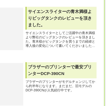
サイエンスライターの青木満様よ
りビッグタンクのレビューを頂き
ました。
サイエンスライターとしてご活躍中の青木満様
より弊社のビッグタンクのレビューを頂きまし
た。青木様がビッグタンクを買うまでの経緯と
導入後の変化について書いてくださいました。
プロのライターの渾身のレビューです。長文で
すが読み応えがあります。
ブラザーのプリンターで最安プリ
ンターDCP-390CN
ブラザーのプリンターがモデルチェンジしてか
ら約半年になります。まだまだ、旧モデルの
DCP-390CNが人気続行中です。