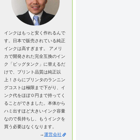
インクはもっと安く作れるんで
す。日本で販売されている純正
インクは高すぎます。 アメリ
カで開発された完全互換のイン
ク「ビッグタンク」に替えるだ
けで、プリント品質は純正以
上！さらにプリンタのランニン
グコストは極限まで下がり、イ
ンク代をほぼ０円まで持ってく
ることができました。本体から
ハミ出すほど大きいインク容量
なので長持ちし、もうインクを
買う必要はなくなります。
→
運営会社