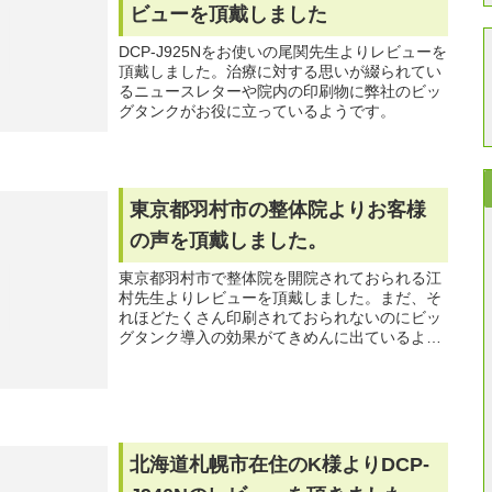
ビューを頂戴しました
DCP-J925Nをお使いの尾関先生よりレビューを
頂戴しました。治療に対する思いが綴られてい
るニュースレターや院内の印刷物に弊社のビッ
グタンクがお役に立っているようです。
東京都羽村市の整体院よりお客様
の声を頂戴しました。
東京都羽村市で整体院を開院されておられる江
村先生よりレビューを頂戴しました。まだ、そ
れほどたくさん印刷されておられないのにビッ
グタンク導入の効果がてきめんに出ているよう
で長文のレビューとなりました。治療院経営者
の方は必見ですよ。
北海道札幌市在住のK様よりDCP-