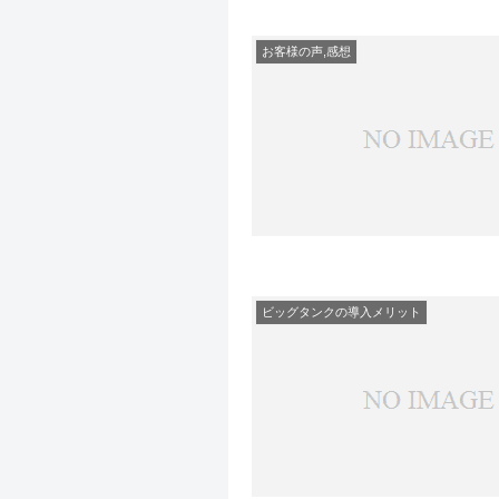
お客様の声,感想
ビッグタンクの導入メリット