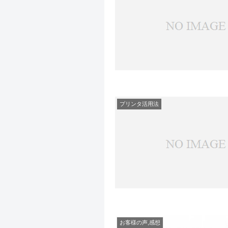
プリンタ活用法
お客様の声,感想