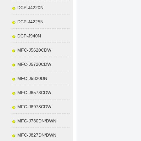
DCP-J4220N
DCP-J4225N
DCP-J940N
MFC-J5620CDW
MFC-J5720CDW
MFC-J5820DN
MFC-J6573CDW
MFC-J6973CDW
MFC-J730DN/DWN
MFC-J827DN/DWN