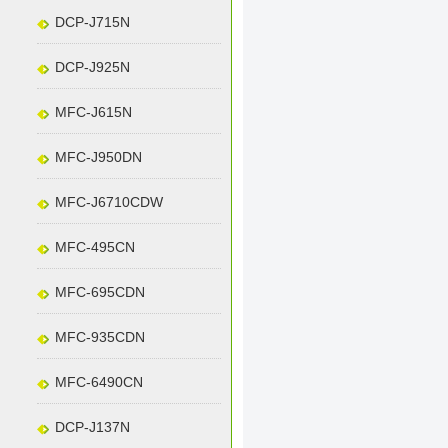
DCP-J715N
DCP-J925N
MFC-J615N
MFC-J950DN
MFC-J6710CDW
MFC-495CN
MFC-695CDN
MFC-935CDN
MFC-6490CN
DCP-J137N