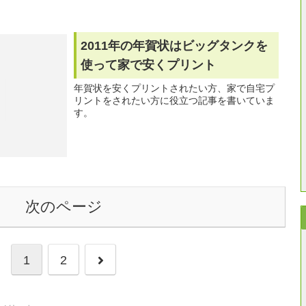
2011年の年賀状はビッグタンクを
使って家で安くプリント
年賀状を安くプリントされたい方、家で自宅プ
リントをされたい方に役立つ記事を書いていま
す。
次のページ
次
1
2
へ