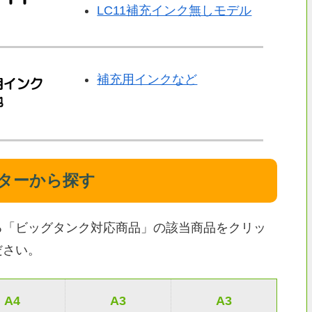
LC11補充インク無しモデル
補充用インクなど
ターから探す
る「ビッグタンク対応商品」の該当商品をクリッ
ださい。
A4
A3
A3