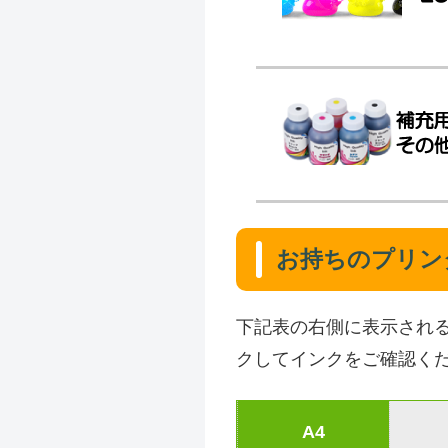
お持ちのプリン
下記表の右側に表示され
クしてインクをご確認く
A4