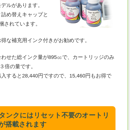
モデルがあります。
ク詰め替えキャップと
梱されています。
お得な補充用インク付きがお勧めです。
わせた総インク量が895㏄で、カートリッジのみ
約３倍の量です。
すると28,440円ですので、15,460円もお得で
タンクにはリセット不要のオートリ
プが搭載されます