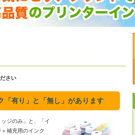
ださい
ク「有り」と「無し」があります
リッジのみ」と、「イ
ジ＋補充用のインク