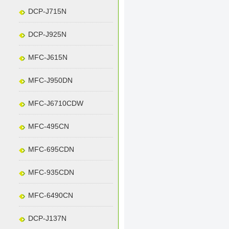
DCP-J715N
DCP-J925N
MFC-J615N
MFC-J950DN
MFC-J6710CDW
MFC-495CN
MFC-695CDN
MFC-935CDN
MFC-6490CN
DCP-J137N