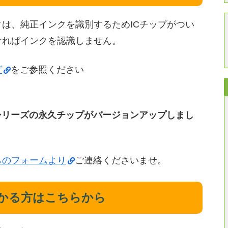
は、純正インクを識別するためICチップがつい
ければインクを認識しません。
グ
をご参照ください
11シリーズの永久チップがバージョンアップしまし
らのフォームより
ご連絡くださいませ。
かる方はこちらから