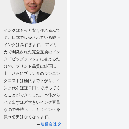
インクはもっと安く作れるんで
す。日本で販売されている純正
インクは高すぎます。 アメリ
カで開発された完全互換のイン
ク「ビッグタンク」に替えるだ
けで、プリント品質は純正以
上！さらにプリンタのランニン
グコストは極限まで下がり、イ
ンク代をほぼ０円まで持ってく
ることができました。本体から
ハミ出すほど大きいインク容量
なので長持ちし、もうインクを
買う必要はなくなります。
→
運営会社