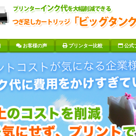
細
お客様の声
プリンター比較
公式