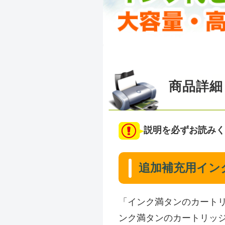
商品詳細
説明を必ずお読みく
追加補充用イン
「インク満タンのカート
ンク満タンのカートリッ