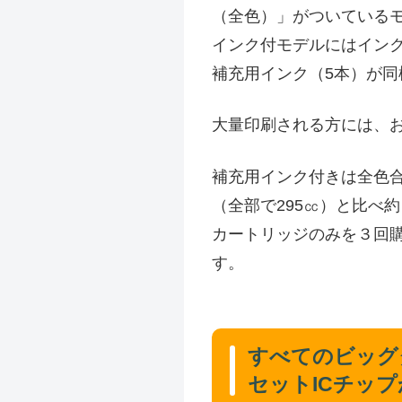
（全色）」がついている
インク付モデルにはイン
補充用インク（5本）が同
大量印刷される方には、
補充用インク付きは全色合
（全部で295㏄）と比べ
カートリッジのみを３回購入
す。
すべてのビッグ
セットICチッ