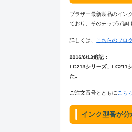
ブラザー最新製品のインク
ており、そのチップが無
詳しくは、
こちらのブロ
2016/6/13追記：
LC213シリーズ、LC2
た。
ご注文番号とともに
こち
インク型番が分