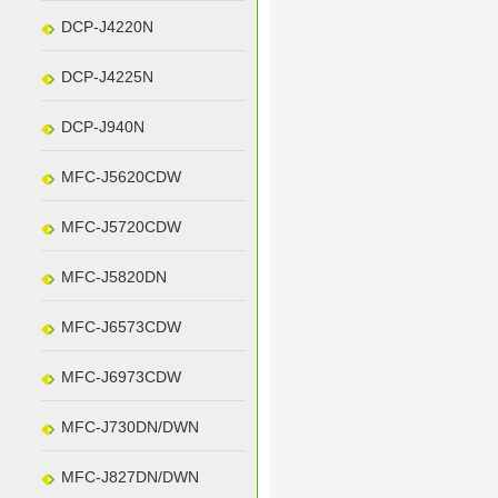
DCP-J4220N
DCP-J4225N
DCP-J940N
MFC-J5620CDW
MFC-J5720CDW
MFC-J5820DN
MFC-J6573CDW
MFC-J6973CDW
MFC-J730DN/DWN
MFC-J827DN/DWN