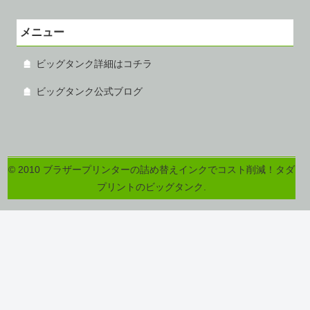
メニュー
ビッグタンク詳細はコチラ
ビッグタンク公式ブログ
© 2010 ブラザープリンターの詰め替えインクでコスト削減！タダ
プリントのビッグタンク.