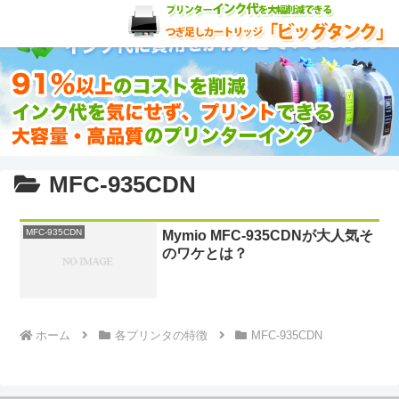
MFC-935CDN
MFC-935CDN
Mymio MFC-935CDNが大人気そ
のワケとは？
ホーム
各プリンタの特徴
MFC-935CDN