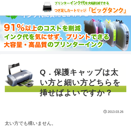
Q．保護キャップは太
い方と細い方どちらを
挿せばよいですか？
2013.03.26
太い方でも構いません。