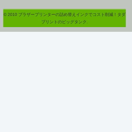
© 2010 ブラザープリンターの詰め替えインクでコスト削減！タダ
プリントのビッグタンク.