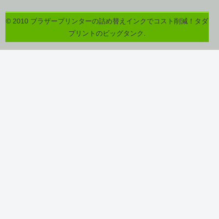
© 2010 ブラザープリンターの詰め替えインクでコスト削減！タダ
プリントのビッグタンク.