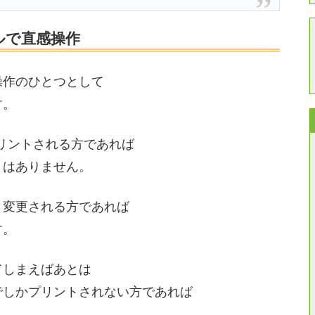
ルで直感操作
操作のひとつとして
す。
リントされる方であれば
とはありません。
く変更される方であれば
す。
てしまえばあとは
でしかプリントされない方であれば