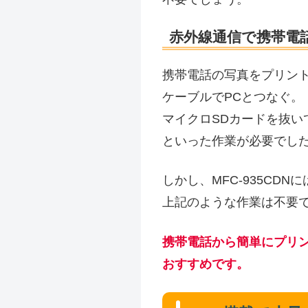
赤外線通信で携帯電
携帯電話の写真をプリン
ケーブルでPCとつなぐ。
マイクロSDカードを抜い
といった作業が必要でし
しかし、MFC-935CD
上記のような作業は不要
携帯電話から簡単にプリ
おすすめです。