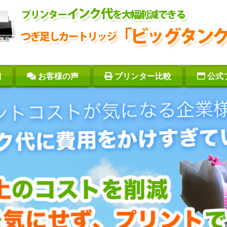
細
お客様の声
プリンター比較
公式