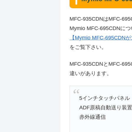
MFC-935CDNはMFC-
Mymio MFC-695CD
【Mymio MFC-695C
をご覧下さい。
MFC-935CDNとMFC-
違いがあります。
5インチタッチパネル
ADF原稿自動送り装置
赤外線通信