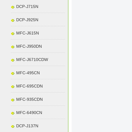
DCP-J715N
DCP-J925N
MFC-J615N
MFC-J950DN
MFC-J6710CDW
MFC-495CN
MFC-695CDN
MFC-935CDN
MFC-6490CN
DCP-J137N