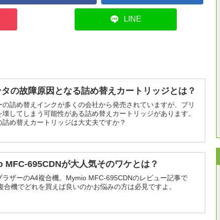
LINE
ンタの故障原因となる詰め替えカートリッジとは？
ーの詰め替えインクが多くの会社から発売されていますが、プリ
を壊してしまう可能性がある詰め替えカートリッジがあります。
の詰め替えカートリッジは大丈夫ですか？
io MFC-695CDNが大人気そのワケとは？
ラザーのA4複合機。Mymio MFC-695CDNのレビュー記事で
4複合機でどれを買えば良いのかお悩みの方は必見ですよ。