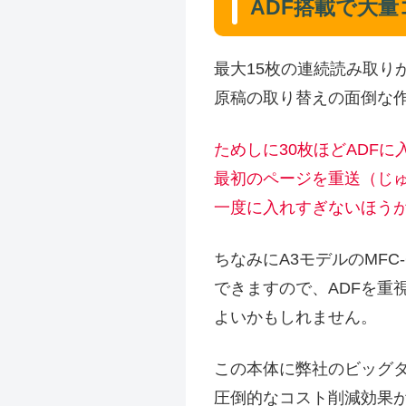
ADF搭載で大
最大15枚の連続読み取り
原稿の取り替えの面倒な
ためしに30枚ほどADF
最初のページを重送（じ
一度に入れすぎないほう
ちなみにA3モデルのMFC-
できますので、ADFを重
よいかもしれません。
この本体に弊社のビッグ
圧倒的なコスト削減効果