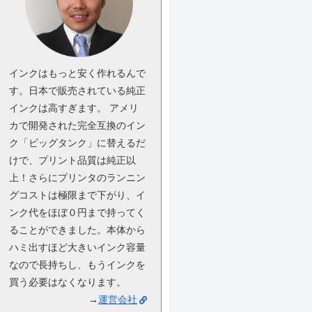
インクはもっと安く作れるんで
す。日本で販売されている純正
インクは高すぎます。 アメリ
カで開発された完全互換のイン
ク「ビッグタンク」に替えるだ
けで、プリント品質は純正以
上！さらにプリンタのランニン
グコストは極限まで下がり、イ
ンク代をほぼ０円まで持ってく
ることができました。本体から
ハミ出すほど大きいインク容量
なので長持ちし、もうインクを
買う必要はなくなります。
→
運営会社