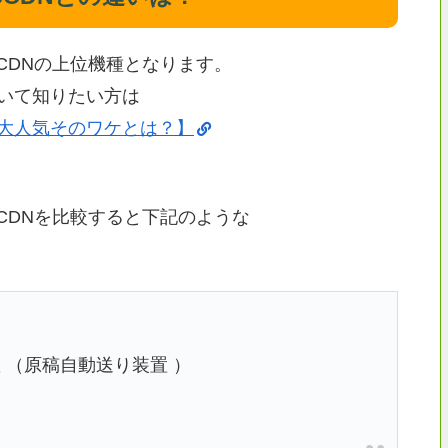
695CDNの上位機種となります。
Nについて知りたい方は
DNが大人気そのワケとは？】
695CDNを比較すると下記のような
 （原稿自動送り装置 ）