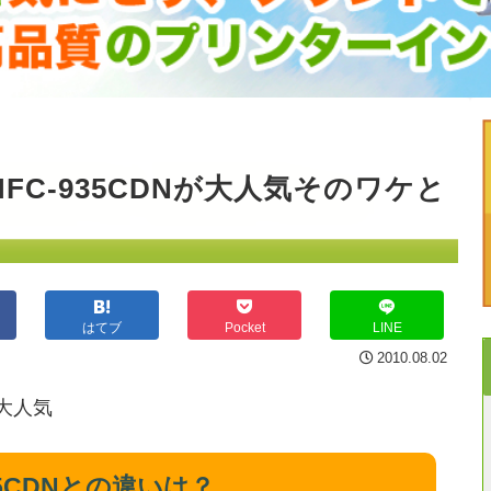
 MFC-935CDNが大人気そのワケと
はてブ
Pocket
LINE
2010.08.02
695CDNとの違いは？