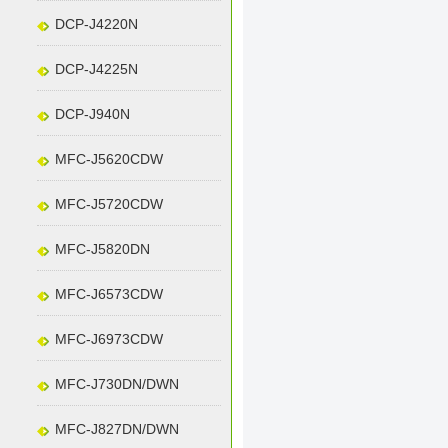
DCP-J4220N
DCP-J4225N
DCP-J940N
MFC-J5620CDW
MFC-J5720CDW
MFC-J5820DN
MFC-J6573CDW
MFC-J6973CDW
MFC-J730DN/DWN
MFC-J827DN/DWN