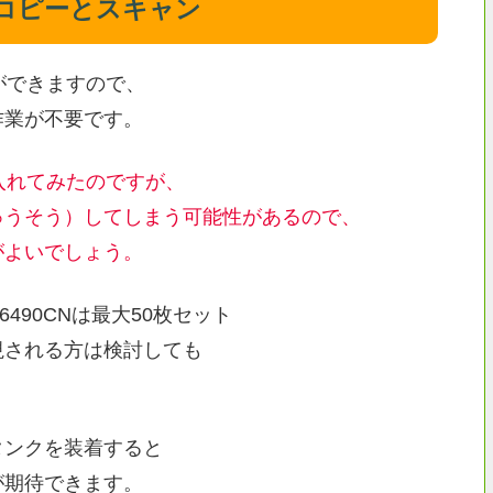
量コピーとスキャン
ができますので、
作業が不要です。
に入れてみたのですが、
ゅうそう）してしまう可能性があるので、
がよいでしょう。
6490CNは最大50枚セット
視される方は検討しても
タンクを装着すると
が期待できます。