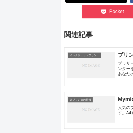
Pocket
関連記事
プリ
インクジェットプリンタの仕組み
ブラザ
ンター
あなた
Mym
各プリンタの特徴
人気のブ
す。A