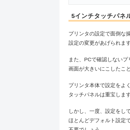
5インチタッチパネ
プリンタの設定で面倒な
設定の変更があげられま
また、PCで確認しないプ
画面が大きいにこしたこ
プリンタ本体で設定をよ
タッチパネルは重宝しま
しかし、一度、設定をし
ほとんどデフォルト設定
不要でしょう。