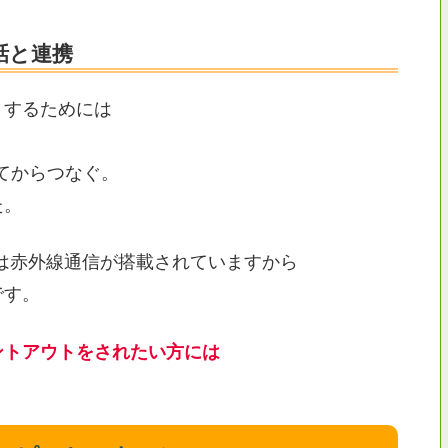
話と連携
トするためには
てからつなぐ。
た。
Nには赤外線通信が搭載されていますから
です。
ントアウトをされたい方には