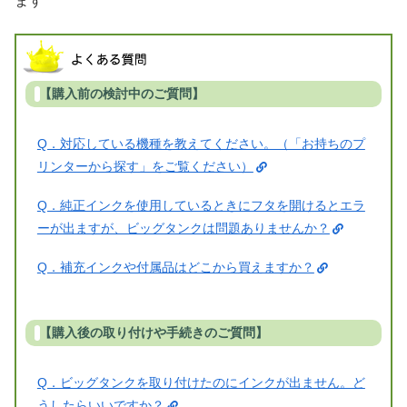
ます
【購入前の検討中のご質問】
Q．対応している機種を教えてください。（「お持ちのプ
リンターから探す」をご覧ください）
Q．純正インクを使用しているときにフタを開けるとエラ
ーが出ますが、ビッグタンクは問題ありませんか？
Q．補充インクや付属品はどこから買えますか？
【購入後の取り付けや手続きのご質問】
Q．ビッグタンクを取り付けたのにインクが出ません。ど
うしたらいいですか？