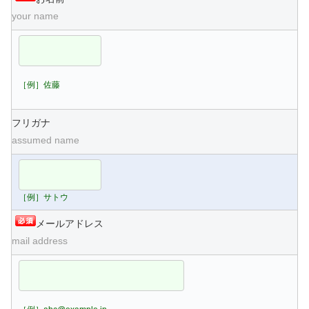
your name
［例］佐藤
フリガナ
assumed name
［例］サトウ
メールアドレス
mail address