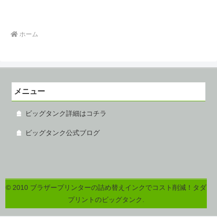
ホーム
メニュー
ビッグタンク詳細はコチラ
ビッグタンク公式ブログ
© 2010 ブラザープリンターの詰め替えインクでコスト削減！タダ
プリントのビッグタンク.