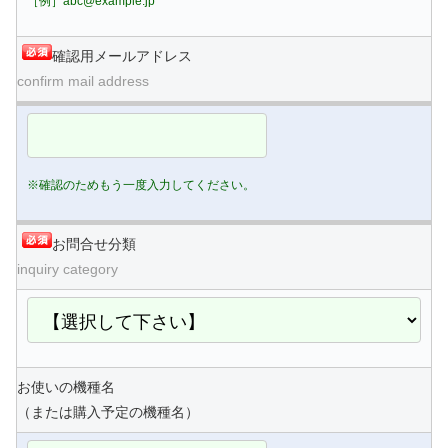
［例］abc@example.jp
確認用メールアドレス
confirm mail address
※確認のためもう一度入力してください。
お問合せ分類
inquiry category
お使いの機種名
（または購入予定の機種名）