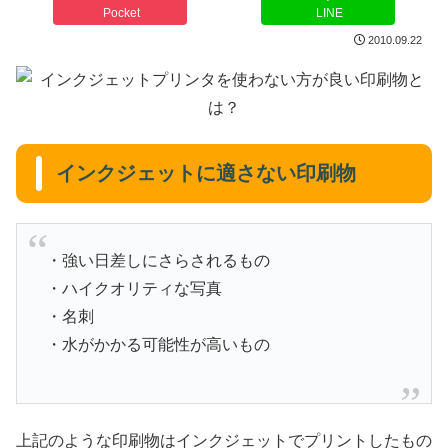
Pocket
LINE
2010.09.22
インクジェットに適さない印刷物
・強い日差しにさらされるもの
・ハイクオリティな写真
・名刺
・水がかかる可能性が高いもの
上記のような印刷物はインクジェットでプリントしたもの