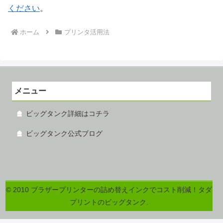
ください
。
ホーム
プリンタ活用法
メニュー
ビッグタンク詳細はコチラ
ビッグタンク公式ブログ
© 2010 ブラザープリンターの詰め替えインクでコスト削減！タダ
プリントのビッグタンク.