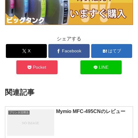
シェアする
X
Facebook
はてブ
Pocket
LINE
関連記事
Mymio MFC-495CNのレビュー
プリンタ活用法