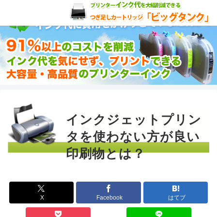
インクジェットプリン
タを使わない方が良い
印刷物とは？
X
Facebook
はてブ