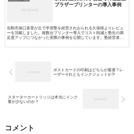
ブラザープリンターの導入事例
生駒市俵口喜里が丘で学習塾を経営されおられる久保様よりレビュ
ーを頂戴しました。複数台プリンター導入でコスト削減と塾生の満
足度アップにつながった実際の事例を公開しています。塾経営者の
方や大量印刷でのブラザーのプリンタの耐久性について知りたい方
は必見ですよ。
ポストカードの印刷はどちらが最適？レ
ーザーそれともインクジェットか?!
スターターカートリッジは本当にインク
量が少ないのか？
コメント