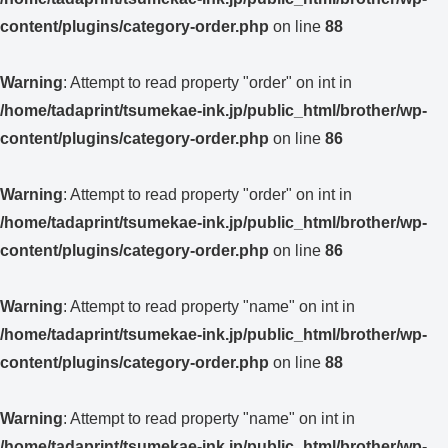
content/plugins/category-order.php
on line
88
Warning
: Attempt to read property "order" on int in
/home/tadaprint/tsumekae-ink.jp/public_html/brother/wp-
content/plugins/category-order.php
on line
86
Warning
: Attempt to read property "order" on int in
/home/tadaprint/tsumekae-ink.jp/public_html/brother/wp-
content/plugins/category-order.php
on line
86
Warning
: Attempt to read property "name" on int in
/home/tadaprint/tsumekae-ink.jp/public_html/brother/wp-
content/plugins/category-order.php
on line
88
Warning
: Attempt to read property "name" on int in
/home/tadaprint/tsumekae-ink.jp/public_html/brother/wp-