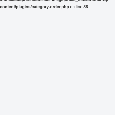
content/plugins/category-order.php
on line
88