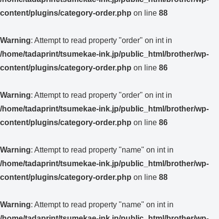
content/plugins/category-order.php
on line
88
Warning
: Attempt to read property "order" on int in
/home/tadaprint/tsumekae-ink.jp/public_html/brother/wp-
content/plugins/category-order.php
on line
86
Warning
: Attempt to read property "order" on int in
/home/tadaprint/tsumekae-ink.jp/public_html/brother/wp-
content/plugins/category-order.php
on line
86
Warning
: Attempt to read property "name" on int in
/home/tadaprint/tsumekae-ink.jp/public_html/brother/wp-
content/plugins/category-order.php
on line
88
Warning
: Attempt to read property "name" on int in
/home/tadaprint/tsumekae-ink.jp/public_html/brother/wp-