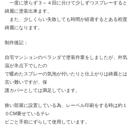
一度に塗らず３～４回に分けて少しずつスプレーすると
綺麗に塗装出来ます。
また、少しくらい失敗しても時間が経過するとある程度
綺麗になります。
制作後記：
自宅マンションのベランダで塗装作業をしましたが、外気
温が氷点下でしたの
で暖めたスプレーの気泡が付いたりと仕上がりは綺麗とは
言い難いですが、保
護カバーとしては満足しています。
狭い部屋に設置している為、レーベル印刷をする時は約１
０CM乗せているテレ
ビごと手前にずらして使用しています。