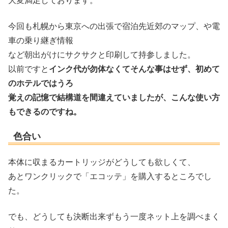
大変満足しております。
今回も札幌から東京への出張で宿泊先近郊のマップ、や電
車の乗り継ぎ情報
など朝出がけにサクサクと印刷して持参しました。
以前ですと
インク代が勿体なくてそんな事はせず、初めて
のホテルではうろ
覚えの記憶で結構道を間違えていましたが、こんな使い方
もできるのですね。
色合い
本体に収まるカートリッジがどうしても欲しくて、
あとワンクリックで「エコッテ」を購入するところでし
た。
でも、どうしても決断出来ずもう一度ネット上を調べまく