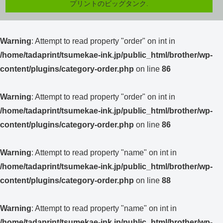
プリントのビッグタンク.
Warning
: Attempt to read property "order" on int in
/home/tadaprint/tsumekae-ink.jp/public_html/brother/wp-
content/plugins/category-order.php
on line
86
Warning
: Attempt to read property "order" on int in
/home/tadaprint/tsumekae-ink.jp/public_html/brother/wp-
content/plugins/category-order.php
on line
86
Warning
: Attempt to read property "name" on int in
/home/tadaprint/tsumekae-ink.jp/public_html/brother/wp-
content/plugins/category-order.php
on line
88
Warning
: Attempt to read property "name" on int in
/home/tadaprint/tsumekae-ink.jp/public_html/brother/wp-