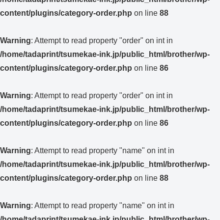
content/plugins/category-order.php
on line
88
Warning
: Attempt to read property "order" on int in
/home/tadaprint/tsumekae-ink.jp/public_html/brother/wp-
content/plugins/category-order.php
on line
86
Warning
: Attempt to read property "order" on int in
/home/tadaprint/tsumekae-ink.jp/public_html/brother/wp-
content/plugins/category-order.php
on line
86
Warning
: Attempt to read property "name" on int in
/home/tadaprint/tsumekae-ink.jp/public_html/brother/wp-
content/plugins/category-order.php
on line
88
Warning
: Attempt to read property "name" on int in
/home/tadaprint/tsumekae-ink.jp/public_html/brother/wp-