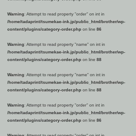
Warning
: Attempt to read property "order" on int in
/home/tadaprint/tsumekae-ink.jp/public_html/brother/wp-
content/plugins/category-order.php
on line
86
Warning
: Attempt to read property "name" on int in
/home/tadaprint/tsumekae-ink.jp/public_html/brother/wp-
content/plugins/category-order.php
on line
88
Warning
: Attempt to read property "name" on int in
/home/tadaprint/tsumekae-ink.jp/public_html/brother/wp-
content/plugins/category-order.php
on line
88
Warning
: Attempt to read property "order" on int in
/home/tadaprint/tsumekae-ink.jp/public_html/brother/wp-
content/plugins/category-order.php
on line
86
Warning
: Attempt to read property "order" on int in