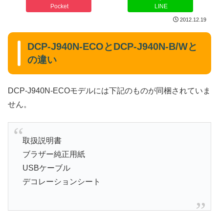
Pocket
LINE
2012.12.19
DCP-J940N-ECOとDCP-J940N-B/Wと
の違い
DCP-J940N-ECOモデルには下記のものが同梱されていま
せん。
取扱説明書
ブラザー純正用紙
USBケーブル
デコレーションシート