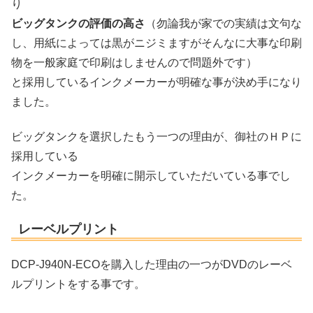
り
ビッグタンクの評価の高さ
（勿論我が家での実績は文句な
し、用紙によっては黒がニジミますがそんなに大事な印刷
物を一般家庭で印刷はしませんので問題外です）
と採用しているインクメーカーが明確な事が決め手になり
ました。
ビッグタンクを選択したもう一つの理由が、御社のＨＰに
採用している
インクメーカーを明確に開示していただいている事でし
た。
レーベルプリント
DCP-J940N-ECOを購入した理由の一つがDVDのレーベ
ルプリントをする事です。