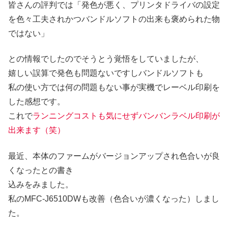
皆さんの評判では「発色が悪く、プリンタドライバの設定
を色々工夫されかつバンドルソフトの出来も褒められた物
ではない」
との情報でしたのでそうとう覚悟をしていましたが、
嬉しい誤算で発色も問題ないですしバンドルソフトも
私の使い方では何の問題もない事が実機でレーベル印刷を
した感想です。
これで
ランニングコストも気にせずバンバンラベル印刷が
出来ます（笑）
最近、本体のファームがバージョンアップされ色合いが良
くなったとの書き
込みをみました。
私のMFC-J6510DWも改善（色合いが濃くなった）しまし
た。