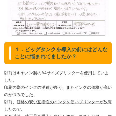
１．ビッグタンクを導入の前にはどんな
ことに悩まれてましたか？
以前はキヤノン製のA4サイズプリンターを使用していま
した。
印刷の際のインクの消費が多く、またインクの価格が高い
のが悩みでした。
以前、
価格の安い互換性のインクを使いプリンターが故障
した
ので、