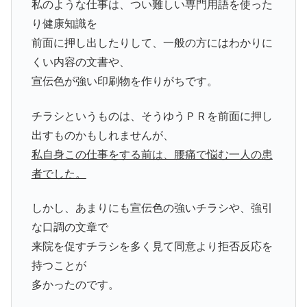
私のような仕事は、つい難しい専門用語を使った
り健康知識を
前面に押し出したりして、一般の方にはわかりに
くい内容の文書や、
宣伝色が強い印刷物を作りがちです。
チラシというものは、そうゆうＰＲを前面に押し
出すものかもしれませんが、
私自身この仕事をする前は、腰痛で悩む一人の患
者でした。
しかし、あまりにも宣伝色の強いチラシや、強引
な口調の文章で
来院を促すチラシを多く見て同意より拒否反応を
持つことが
多かったのです。