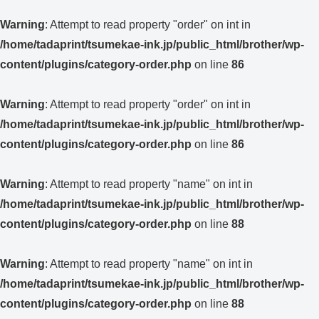
Warning
: Attempt to read property "order" on int in
/home/tadaprint/tsumekae-ink.jp/public_html/brother/wp-
content/plugins/category-order.php
on line
86
Warning
: Attempt to read property "order" on int in
/home/tadaprint/tsumekae-ink.jp/public_html/brother/wp-
content/plugins/category-order.php
on line
86
Warning
: Attempt to read property "name" on int in
/home/tadaprint/tsumekae-ink.jp/public_html/brother/wp-
content/plugins/category-order.php
on line
88
Warning
: Attempt to read property "name" on int in
/home/tadaprint/tsumekae-ink.jp/public_html/brother/wp-
content/plugins/category-order.php
on line
88