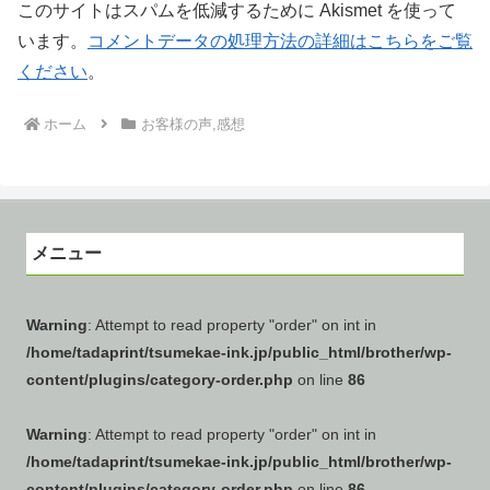
このサイトはスパムを低減するために Akismet を使って
います。
コメントデータの処理方法の詳細はこちらをご覧
ください
。
ホーム
お客様の声,感想
メニュー
Warning
: Attempt to read property "order" on int in
/home/tadaprint/tsumekae-ink.jp/public_html/brother/wp-
content/plugins/category-order.php
on line
86
Warning
: Attempt to read property "order" on int in
/home/tadaprint/tsumekae-ink.jp/public_html/brother/wp-
content/plugins/category-order.php
on line
86