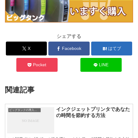
シェアする
X
Facebook
はてブ
Pocket
LINE
関連記事
インクジェットプリンタであなた
ビッグタンクの導入メリット
の時間を節約する方法