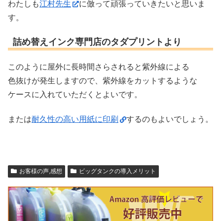
わたしも
江村先生
に倣って頑張っていきたいと思いま
す。
詰め替えインク専門店のタダプリントより
このように屋外に長時間さらされると紫外線による
色抜けが発生しますので、紫外線をカットするような
ケースに入れていただくとよいです。
または
耐久性の高い用紙に印刷
するのもよいでしょう。
お客様の声,感想
ビッグタンクの導入メリット