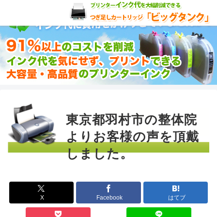
東京都羽村市の整体院
よりお客様の声を頂戴
しました。
X
Facebook
はてブ