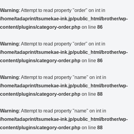
Warning
: Attempt to read property "order" on int in
/home/tadaprint/tsumekae-ink.jp/public_html/brother/wp-
content/plugins/category-order.php
on line
86
Warning
: Attempt to read property "order" on int in
/home/tadaprint/tsumekae-ink.jp/public_html/brother/wp-
content/plugins/category-order.php
on line
86
Warning
: Attempt to read property "name" on int in
/home/tadaprint/tsumekae-ink.jp/public_html/brother/wp-
content/plugins/category-order.php
on line
88
Warning
: Attempt to read property "name" on int in
/home/tadaprint/tsumekae-ink.jp/public_html/brother/wp-
content/plugins/category-order.php
on line
88