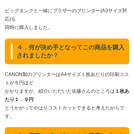
ビッグタンクと一緒にブラザーのプリンター(A3サイズ対
応)も
同時に購入しました。
４．何が決め手となってこの商品を購入
されましたか？
CANON製のプリンターはA4サイズ１枚あたりの印刷コス
トが６円ほど
かかりますが、紹介いただいた佐藤さんのところは
１枚あ
たり１．９円
とうかがってやはりコストカットできると考えたからで
す。